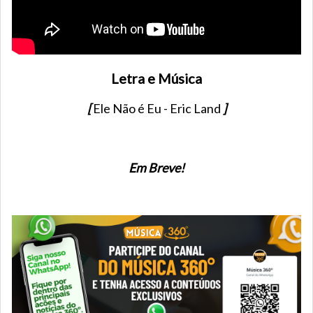
Letra e Música
[
Ele Não é Eu - Eric Land
]
Em Breve!