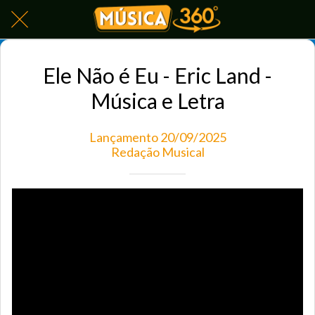
Ele Não é Eu - Eric Land -
Música e Letra
Lançamento 20/09/2025
Redação Musical