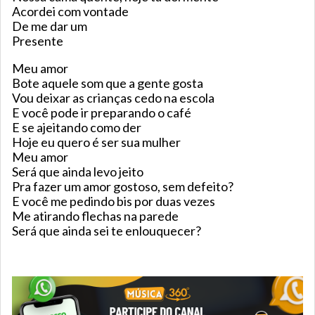
Acordei com vontade
De me dar um
Presente
Meu amor
Bote aquele som que a gente gosta
Vou deixar as crianças cedo na escola
E você pode ir preparando o café
E se ajeitando como der
Hoje eu quero é ser sua mulher
Meu amor
Será que ainda levo jeito
Pra fazer um amor gostoso, sem defeito?
E você me pedindo bis por duas vezes
Me atirando flechas na parede
Será que ainda sei te enlouquecer?