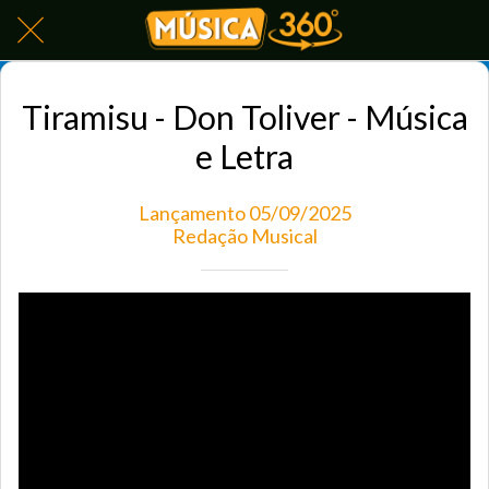
Tiramisu - Don Toliver - Música
e Letra
Lançamento 05/09/2025
Redação Musical