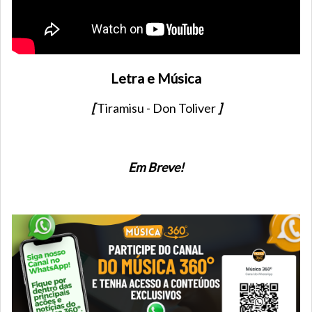
Letra e Música
[
Tiramisu - Don Toliver
]
Em Breve!