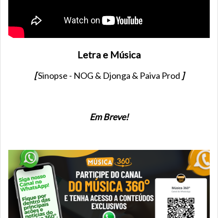
Letra e Música
[
Sinopse - NOG & Djonga & Paiva Prod
]
Em Breve!