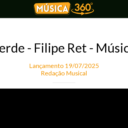
rde - Filipe Ret - Músic
Lançamento 19/07/2025
Redação Musical