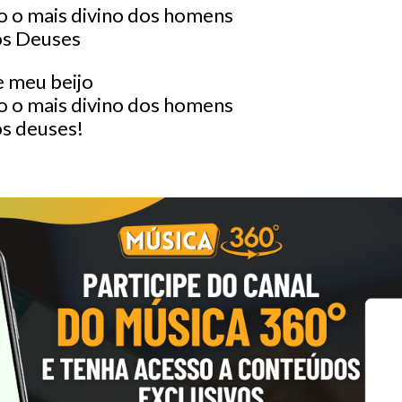
o o mais divino dos homens
os Deuses
 meu beijo
o o mais divino dos homens
s deuses!