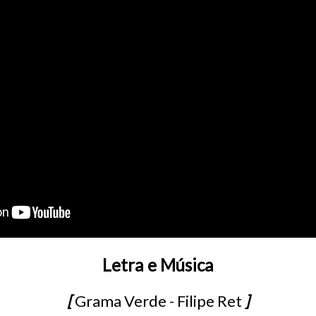
Letra e Música
[
Grama Verde - Filipe Ret
]