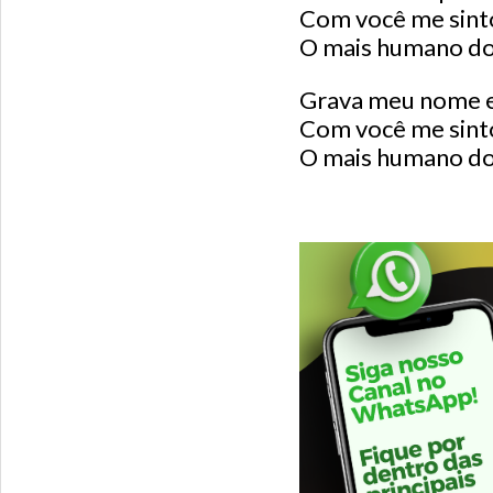
Com você me sint
O mais humano d
Grava meu nome e
Com você me sint
O mais humano do