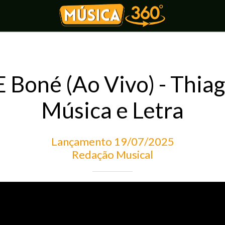
E Boné (Ao Vivo) - Thiag
Música e Letra
Lançamento 19/07/2025
Redação Musical