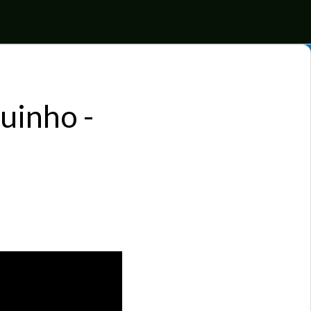
uinho -