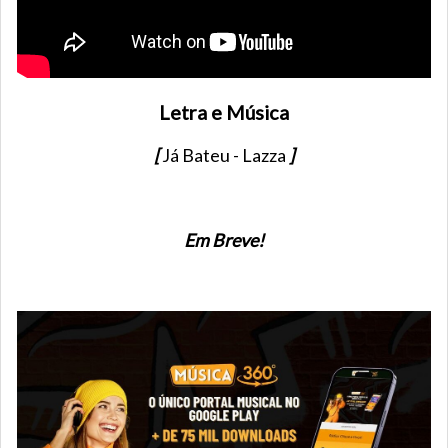
Letra e Música
[
Já Bateu - Lazza
]
Em Breve!