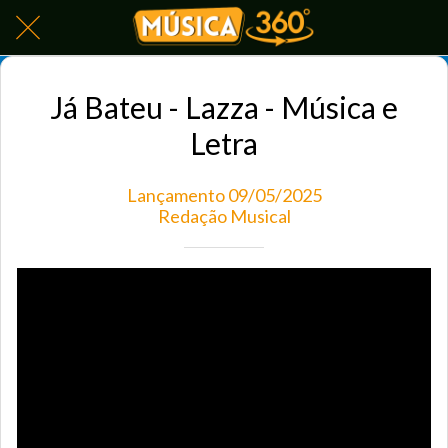
Já Bateu - Lazza - Música e
Letra
Lançamento 09/05/2025
Redação Musical