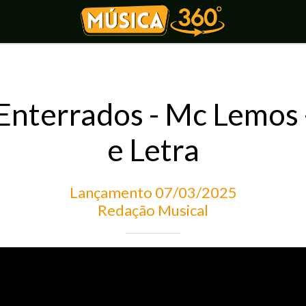
Enterrados - Mc Lemos 
e Letra
Lançamento 07/03/2025
Redação Musical