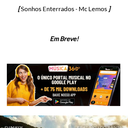
[
Sonhos Enterrados - Mc Lemos
]
Em Breve!