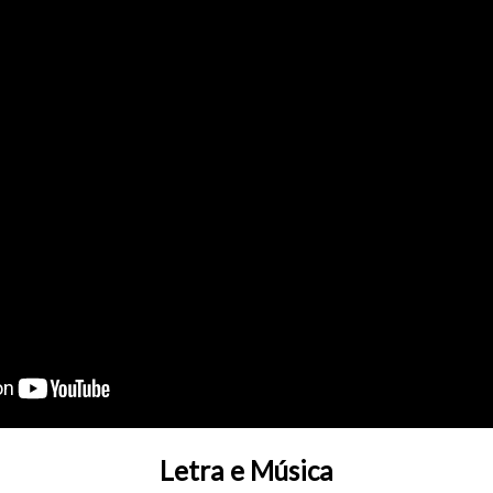
Letra e Música