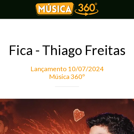
Fica - Thiago Freitas
Lançamento 10/07/2024
Música 360º