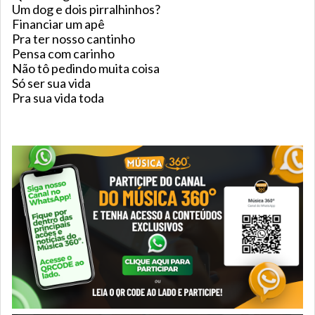
Um dog e dois pirralhinhos?
Financiar um apê
Pra ter nosso cantinho
Pensa com carinho
Não tô pedindo muita coisa
Só ser sua vida
Pra sua vida toda