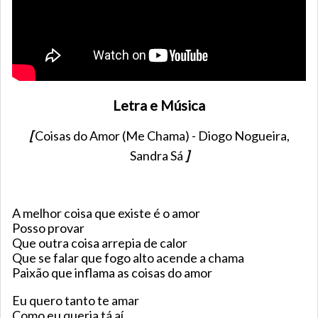
Letra e Música
[
Coisas do Amor (Me Chama) - Diogo Nogueira,
Sandra Sá
]
A melhor coisa que existe é o amor
Posso provar
Que outra coisa arrepia de calor
Que se falar que fogo alto acende a chama
Paixão que inflama as coisas do amor
Eu quero tanto te amar
Como eu queria tá aí