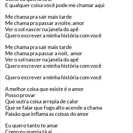
E qualquer coisa você pode me chamar aqui
Me chama pra sair mais tarde
Me chama pra passar a noite, amor
Ver o sol nascer na janela do apê
Quero escrever a minha história com você
Me chama pra sair mais tarde
Me chama pra passar a noit, amor
Ver o sol nascer na janela do apê
Quero escrever a minha história com você
Quero escrever a minha história com você
A melhor coisa que existe é o amor
Posso provar
Que outra coisa arrepia de calor
Que se falar que fogo alto acende a chama
Paixão que inflama as coisas do amor
Eu quero tanto te amar
Como eu queria tá aí