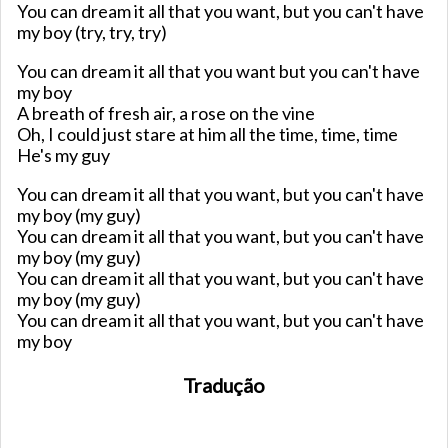
You can dream it all that you want, but you can't have
my boy (try, try, try)
You can dream it all that you want but you can't have
my boy
A breath of fresh air, a rose on the vine
Oh, I could just stare at him all the time, time, time
He's my guy
You can dream it all that you want, but you can't have
my boy (my guy)
You can dream it all that you want, but you can't have
my boy (my guy)
You can dream it all that you want, but you can't have
my boy (my guy)
You can dream it all that you want, but you can't have
my boy
Tradução