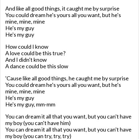
And like all good things, it caught me by surprise
You could dream he's yours all you want, but he's
mine, mine, mine
He's my guy
He's my guy
How could I know
A love could be this true?
And I didn't know
A dance could be this slow
'Cause like all good things, he caught me by surprise
You could dream he's yours all you want, but he's
mine, mine, mine
He's my guy
He's my guy, mm-mm
You can dream it all that you want, but you can't have
my boy (you can't have him)
You can dream it all that you want, but you can't have
my boy (you can try, try, try)