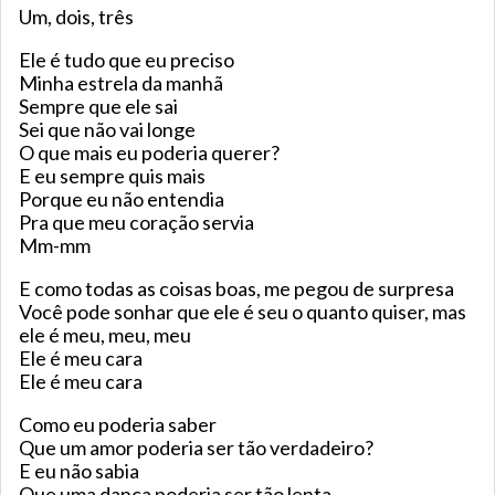
Um, dois, três
Ele é tudo que eu preciso
Minha estrela da manhã
Sempre que ele sai
Sei que não vai longe
O que mais eu poderia querer?
E eu sempre quis mais
Porque eu não entendia
Pra que meu coração servia
Mm-mm
E como todas as coisas boas, me pegou de surpresa
Você pode sonhar que ele é seu o quanto quiser, mas
ele é meu, meu, meu
Ele é meu cara
Ele é meu cara
Como eu poderia saber
Que um amor poderia ser tão verdadeiro?
E eu não sabia
Que uma dança poderia ser tão lenta