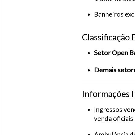
Banheiros excl
Classificação 
Setor Open Ba
Demais setor
Informações 
Ingressos ve
venda oficiais
Ambulância de