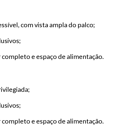
ssível, com vista ampla do palco;
lusivos;
r completo e espaço de alimentação.
ivilegiada;
lusivos;
r completo e espaço de alimentação.