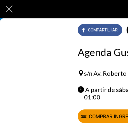
COMPARTILHAR
Agenda Gus
s/n Av. Roberto
 A partir de sábado 04 abril 2026 às 15:00 até segunda-feira 06 abril 2026 às 
01:00 
COMPRAR INGR