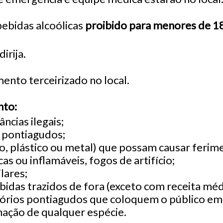
ebidas alcoólicas
proibido para menores de 1
irija.
ento terceirizado no local.
nto:
ncias ilegais;
 pontiagudos;
ro, plástico ou metal) que possam causar ferim
as ou inflamáveis, fogos de artifício;
lares;
bidas trazidos de fora (exceto com receita mé
órios pontiagudos que coloquem o público em 
mação de qualquer espécie.