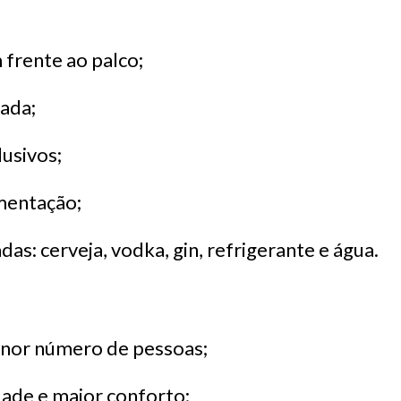
 frente ao palco;
iada;
lusivos;
mentação;
das: cerveja, vodka, gin, refrigerante e água.
nor número de pessoas;
dade e maior conforto;