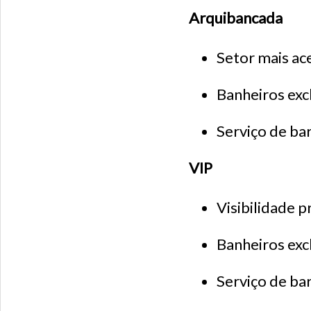
Arquibancada
Setor mais ace
Banheiros exc
Serviço de ba
VIP
Visibilidade pr
Banheiros exc
Serviço de ba