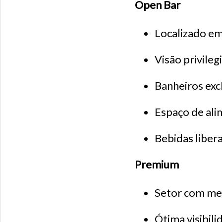
Open Bar
Localizado em
Visão privileg
Banheiros exc
Espaço de ali
Bebidas libera
Premium
Setor com me
Ótima visibili