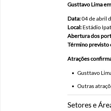
Gusttavo Lima em
Data:
04 de abril 
Local:
Estádio Ipa
Abertura dos por
Término previsto 
Atrações confirm
Gusttavo Lim
Outras atraçõ
Setores e Áre