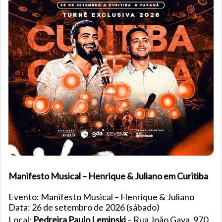
Manifesto Musical – Henrique & Juliano em Curitiba
Evento: Manifesto Musical – Henrique & Juliano
Data: 26 de setembro de 2026 (sábado)
Local:
Pedreira Paulo Leminski
– Rua João Gava, 970,