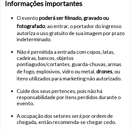
Informações importantes
O evento
poderá ser filmado, gravado ou
fotografado
; ao entrar, o portador do ingresso
autoriza o uso gratuito de sua imagem por prazo
indeterminado.
Não é permitida a entrada com copos, latas,
cadeiras, bancos, objetos
pontiagudos/cortantes, guarda-chuvas, armas
de fogo, explosivos, vidro ou metal,
drones
, ou
itens utilizados para marketing não autorizado.
Cuide dos seus pertences, pois não há
responsabilidade por itens perdidos durante o
evento.
A ocupação dos setores será por ordem de
chegada, então recomenda-se chegar cedo.