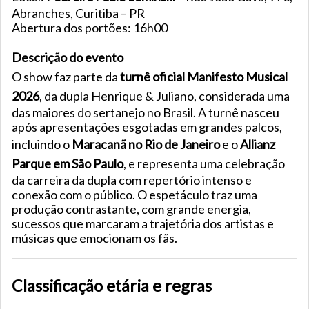
Abranches, Curitiba – PR
Abertura dos portões: 16h00
Descrição do evento
O show faz parte da
turnê oficial Manifesto Musical
2026
, da dupla Henrique & Juliano, considerada uma
das maiores do sertanejo no Brasil. A turnê nasceu
após apresentações esgotadas em grandes palcos,
incluindo o
Maracanã no Rio de Janeiro
e o
Allianz
Parque em São Paulo
, e representa uma celebração
da carreira da dupla com repertório intenso e
conexão com o público. O espetáculo traz uma
produção contrastante, com grande energia,
sucessos que marcaram a trajetória dos artistas e
músicas que emocionam os fãs.
Classificação etária e regras