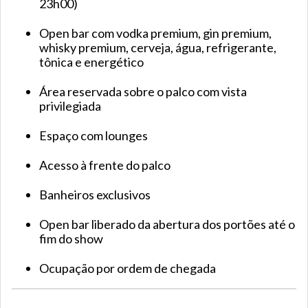
23h00)
Open bar com vodka premium, gin premium,
whisky premium, cerveja, água, refrigerante,
tônica e energético
Área reservada sobre o palco com vista
privilegiada
Espaço com lounges
Acesso à frente do palco
Banheiros exclusivos
Open bar liberado da abertura dos portões até o
fim do show
Ocupação por ordem de chegada