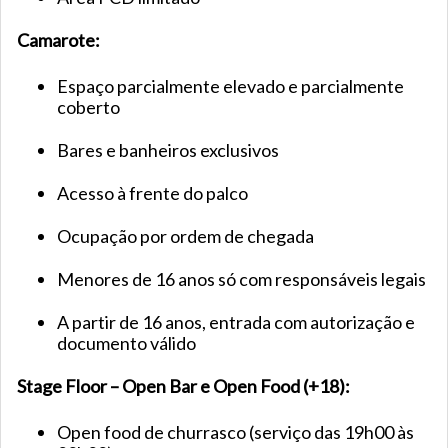
Camarote:
Espaço parcialmente elevado e parcialmente
coberto
Bares e banheiros exclusivos
Acesso à frente do palco
Ocupação por ordem de chegada
Menores de 16 anos só com responsáveis legais
A partir de 16 anos, entrada com autorização e
documento válido
Stage Floor – Open Bar e Open Food (+18):
Open food de churrasco (serviço das 19h00 às