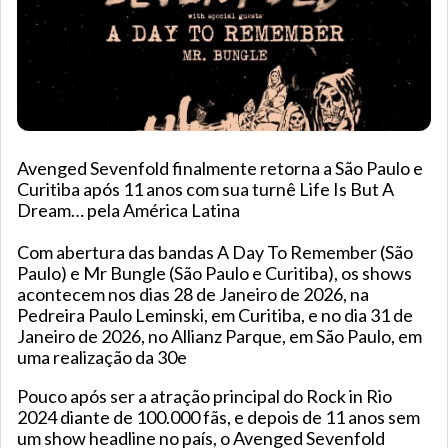
Avenged Sevenfold finalmente retorna a São Paulo e
Curitiba após 11 anos com sua turnê Life Is But A
Dream… pela América Latina
Com abertura das bandas A Day To Remember (São
Paulo) e Mr Bungle (São Paulo e Curitiba), os shows
acontecem nos dias 28 de Janeiro de 2026, na
Pedreira Paulo Leminski, em Curitiba, e no dia 31 de
Janeiro de 2026, no Allianz Parque, em São Paulo, em
uma realização da 30e
Pouco após ser a atração principal do Rock in Rio
2024 diante de 100.000 fãs, e depois de 11 anos sem
um show headline no país, o Avenged Sevenfold