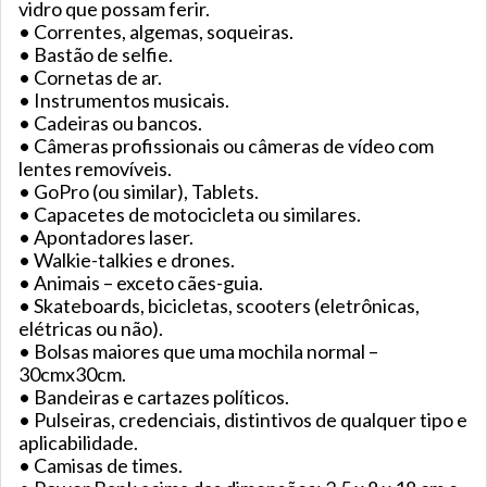
vidro que possam ferir.
• Correntes, algemas, soqueiras.
• Bastão de selfie.
• Cornetas de ar.
• Instrumentos musicais.
• Cadeiras ou bancos.
• Câmeras profissionais ou câmeras de vídeo com
lentes removíveis.
• GoPro (ou similar), Tablets.
• Capacetes de motocicleta ou similares.
• Apontadores laser.
• Walkie-talkies e drones.
• Animais – exceto cães-guia.
• Skateboards, bicicletas, scooters (eletrônicas,
elétricas ou não).
• Bolsas maiores que uma mochila normal –
30cmx30cm.
• Bandeiras e cartazes políticos.
• Pulseiras, credenciais, distintivos de qualquer tipo e
aplicabilidade.
• Camisas de times.