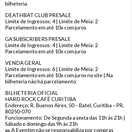
bilheteria
DEATHBAT CLUB PRESALE
Limite de Ingressos: 4 | Limite de Meia: 2
Parcelamento em até 10x com juros
GA SUBSCRIBERS PRESALE
Limite de Ingressos: 4 | Limite de Meia: 2
Parcelamento em até 10x com juros
VENDA GERAL
Limite de Ingressos: 6 | Limite de Meia: 2
Parcelamento em até 10x com juros no site | Na
bilheteria não há parcelamento
BILHETERIA OFICIAL
HARD ROCK CAFÉ CURITIBA
Endereço: R. Buenos Aires, 50 – Batel, Curitiba – PR,
80250-070
Funcionamento: De Segunda a sexta das 11h às 21h |
Sábado e domingo das 9h às 21h
🎫 A Eventim não se responsabiliza por compras