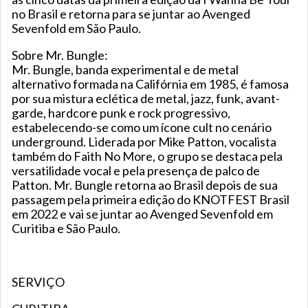
no Brasil e retorna para se juntar ao Avenged
Sevenfold em São Paulo.
Sobre Mr. Bungle:
Mr. Bungle, banda experimental e de metal
alternativo formada na Califórnia em 1985, é famosa
por sua mistura eclética de metal, jazz, funk, avant-
garde, hardcore punk e rock progressivo,
estabelecendo-se como um ícone cult no cenário
underground. Liderada por Mike Patton, vocalista
também do Faith No More, o grupo se destaca pela
versatilidade vocal e pela presença de palco de
Patton. Mr. Bungle retorna ao Brasil depois de sua
passagem pela primeira edição do KNOTFEST Brasil
em 2022 e vai se juntar ao Avenged Sevenfold em
Curitiba e São Paulo.
SERVIÇO