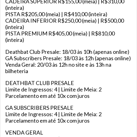
CADEIRA SUPERIOR R$155,00 (meia) | R$310,00
(inteira)
PISTA R$205,00 (meia) | R$410,00 (inteira)
CADEIRA INFERIOR R$250,00 (meia) | R$500,00
(inteira)
PISTA PREMIUM R$405,00 (meia) | R$810,00
(inteira)
Deathbat Club Presale: 18/03 às 10h (apenas online)
GA Subscribers Presale: 18/03 às 12h (apenas online)
Venda Geral: 20/03 às 12h no site e às 13h na
bilheteria
DEATHBAT CLUB PRESALE
Limite de Ingressos: 4 | Limite de Meia: 2
Parcelamento em até 10x com juros
GA SUBSCRIBERS PRESALE
Limite de Ingressos: 4 | Limite de Meia: 2
Parcelamento em até 10x com juros
VENDA GERAL