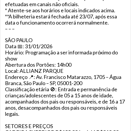
efetuadas em canais não oficiais.
* Atente-se aos horários e locais indicados acima.
**A bilheteria estará fechada até 23/07, após essa
data o funcionamento ocorrerá normalmente.
– – –
SÃO PAULO
Data 📅: 31/01/2026
Horário: Programação a ser informada próximo do
show
Abertura dos Portões: 14h00
Local: ALLIANZ PARQUE
Endereço 📍: Av. Francisco Matarazzo, 1705 – Água
Branca, São Paulo – SP, 05001-200
Classificação etária 🚫: Entrada e permanência de
crianças/adolescentes de 05 a 15 anos de idade,
acompanhados dos pais ou responsáveis, e de 16 a 17
anos, desacompanhados dos pais ou responsáveis
legais.
SETORES E PREÇOS