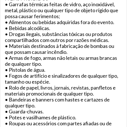
• Garrafas térmicas feitas de vidro, aço inoxidável,
metal, plástico ou qualquer tipo de objeto rígido que
possa causar ferimentos;
• Alimentos ou bebidas adquiridas fora do evento.
• Bebidas alcoólicas.
• Drogas ilegais, substâncias tóxicas ou produtos
compartilhados com outros por razões médicas.
• Materiais destinados à fabricação de bombas ou
que possam causar incêndio.
• Armas de fogo, armas não letais ou armas brancas
de qualquer tipo.
• Pistolas de água.
• Fogos de artifício e sinalizadores de qualquer tipo,
tamanho ou espécie.
• Rolo de papel, livros, jornais, revistas, panfletos e
materiais promocionais de qualquer tipo.
• Bandeiras e banners com hastes e cartazes de
qualquer tipo.
• Guarda-chuvas.
• Potes e vasilhames de plástico.
• Roupas ou acessórios com partes afiadas ou de