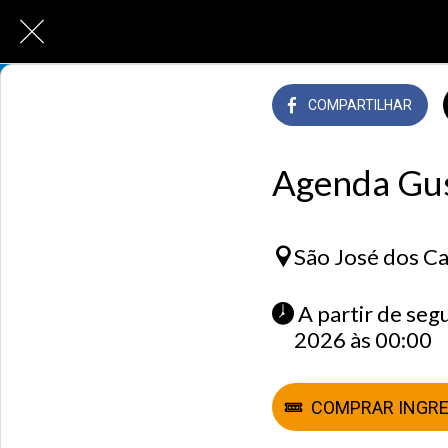
COMPARTILHAR
Agenda Gus
São José dos C
 A partir de segunda-feira 16 março 2026 às 14:00 até quarta-feira 18 março 
2026 às 00:00 
COMPRAR INGR