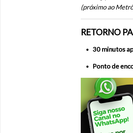
(próximo ao Metrô
RETORNO PA
30 minutos ap
Ponto de enco