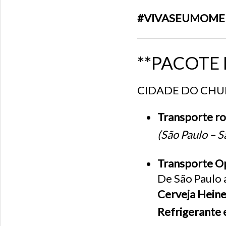
#VIVASEUMOM
**PACOTE 
CIDADE DO CHU
Transporte rod
(São Paulo – 
Transporte Op
De São Paulo 
Cerveja Heine
Refrigerante 