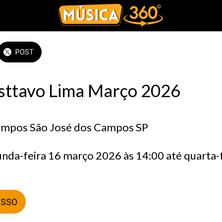
POST
ttavo Lima Março 2026
ampos São José dos Campos SP
ESSO