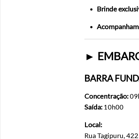
Brinde exclusi
Acompanhamen
► EMBARQ
BARRA FUN
Concentração:
09
Saída:
10h00
Local:
Rua Tagipuru, 422