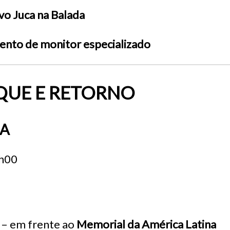
vo Juca na Balada
to de monitor especializado
UE E RETORNO
DA
h00
 – em frente ao
Memorial da América Latina