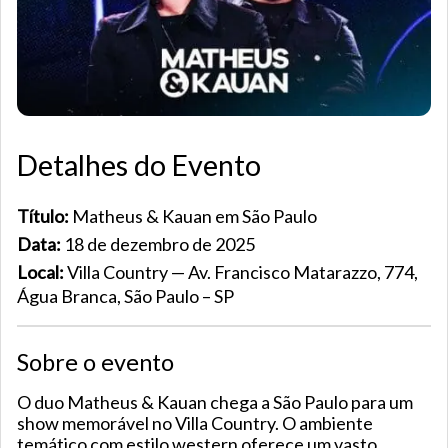
Detalhes do Evento
Título:
Matheus & Kauan em São Paulo
Data:
18 de dezembro de 2025
Local:
Villa Country
— Av. Francisco Matarazzo, 774,
Água Branca, São Paulo – SP
Sobre o evento
O duo Matheus & Kauan chega a São Paulo para um
show memorável no Villa Country. O ambiente
temático com estilo western oferece um vasto