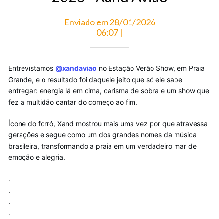
Enviado em 28/01/2026
06:07 |
Entrevistamos
@xandaviao
no Estação Verão Show, em Praia
Grande, e o resultado foi daquele jeito que só ele sabe
entregar: energia lá em cima, carisma de sobra e um show que
fez a multidão cantar do começo ao fim.
Ícone do forró, Xand mostrou mais uma vez por que atravessa
gerações e segue como um dos grandes nomes da música
brasileira, transformando a praia em um verdadeiro mar de
emoção e alegria.
.
.
.
.