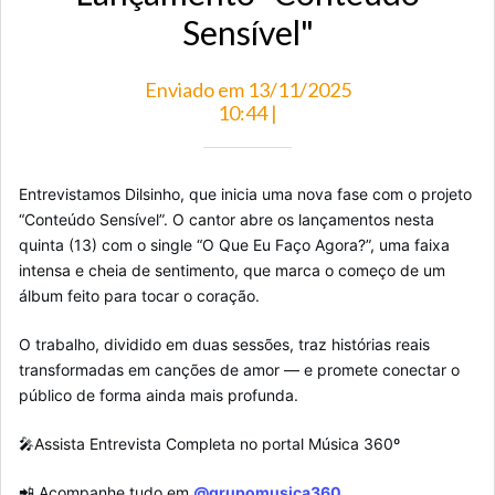
Sensível"
Enviado em 13/11/2025
10:44 |
Entrevistamos Dilsinho, que inicia uma nova fase com o projeto
“Conteúdo Sensível”. O cantor abre os lançamentos nesta
quinta (13) com o single “O Que Eu Faço Agora?”, uma faixa
intensa e cheia de sentimento, que marca o começo de um
álbum feito para tocar o coração.
O trabalho, dividido em duas sessões, traz histórias reais
transformadas em canções de amor — e promete conectar o
público de forma ainda mais profunda.
🎤Assista Entrevista Completa no portal Música 360º
📲 Acompanhe tudo em
@grupomusica360