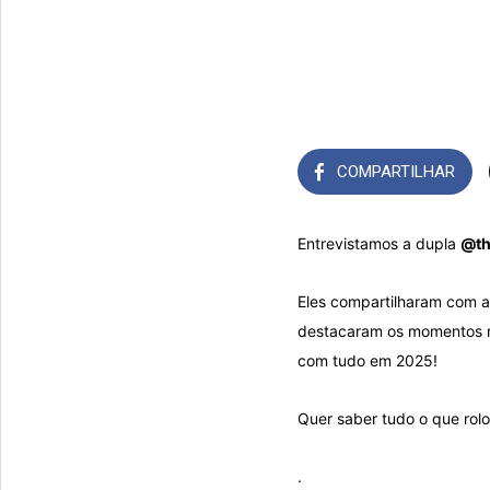
COMPARTILHAR
Entrevistamos a dupla
@th
Eles compartilharam com a
destacaram os momentos m
com tudo em 2025!
Quer saber tudo o que rol
.