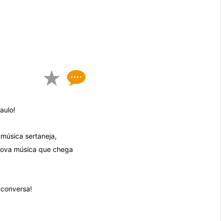
aulo!
música sertaneja,
nova música que chega
 conversa!