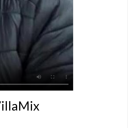
VillaMix