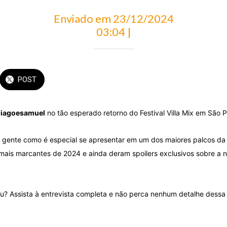
Enviado em 23/12/2024
03:04 |
POST
iagoesamuel
no tão esperado retorno do Festival Villa Mix em São P
 gente como é especial se apresentar em um dos maiores palcos da 
ais marcantes de 2024 e ainda deram spoilers exclusivos sobre a 
ou? Assista à entrevista completa e não perca nenhum detalhe dessa