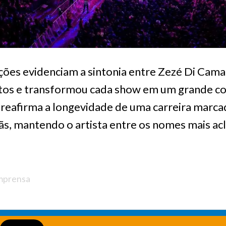
ções evidenciam a sintonia entre Zezé Di Camar
tos e transformou cada show em um grande co
reafirma a longevidade de uma carreira marca
fãs, mantendo o artista entre os nomes mais a
Imprensa