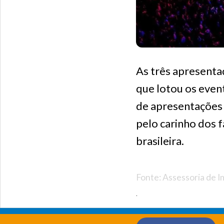
As três apresenta
que lotou os even
de apresentações 
pelo carinho dos 
brasileira.
Fonte: Assessoria de 
.