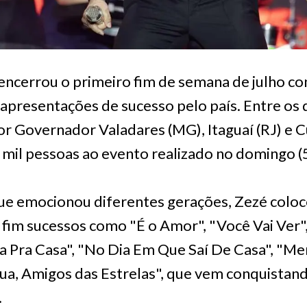
ncerrou o primeiro fim de semana de julho co
presentações de sucesso pelo país. Entre os di
or Governador Valadares (MG), Itaguaí (RJ) e 
 mil pessoas ao evento realizado no domingo (5
e emocionou diferentes gerações, Zezé coloc
ao fim sucessos como "É o Amor", "Você Vai Ver
a Pra Casa", "No Dia Em Que Saí De Casa", "Me
Lua, Amigos das Estrelas", que vem conquistan
.