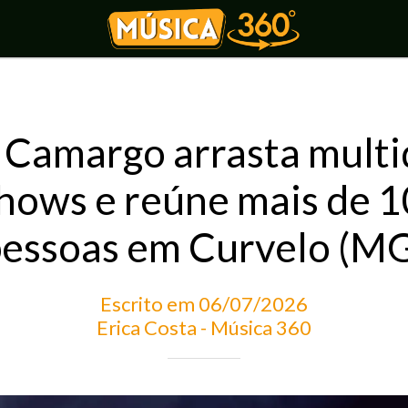
 Camargo arrasta mult
shows e reúne mais de 1
essoas em Curvelo (M
Escrito em 06/07/2026
Erica Costa - Música 360