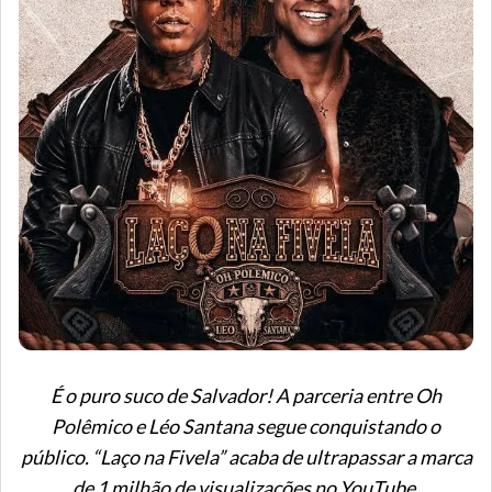
É o puro suco de Salvador! A parceria entre Oh
Polêmico e Léo Santana segue conquistando o
público. “Laço na Fivela” acaba de ultrapassar a marca
de 1 milhão de visualizações no YouTube,