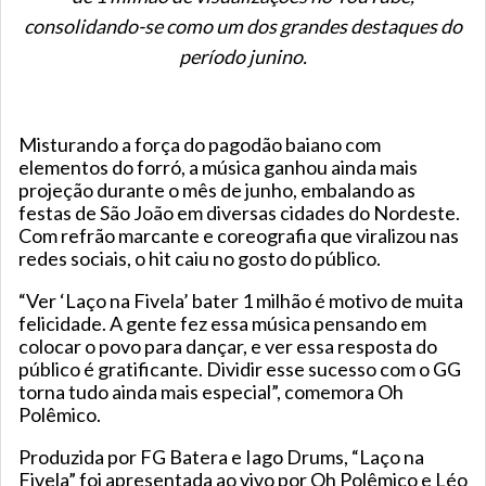
consolidando-se como um dos grandes destaques do
período junino.
Misturando a força do pagodão baiano com
elementos do forró, a música ganhou ainda mais
projeção durante o mês de junho, embalando as
festas de São João em diversas cidades do Nordeste.
Com refrão marcante e coreografia que viralizou nas
redes sociais, o hit caiu no gosto do público.
“Ver ‘Laço na Fivela’ bater 1 milhão é motivo de muita
felicidade. A gente fez essa música pensando em
colocar o povo para dançar, e ver essa resposta do
público é gratificante. Dividir esse sucesso com o GG
torna tudo ainda mais especial”, comemora Oh
Polêmico.
Produzida por FG Batera e Iago Drums, “Laço na
Fivela” foi apresentada ao vivo por Oh Polêmico e Léo