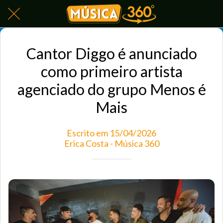
Cantor Diggo é anunciado
como primeiro artista
agenciado do grupo Menos é
Mais
Escrito em 15/04/2026
Erica Costa - Música 360