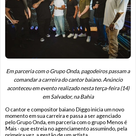
Em parceria com o Grupo Onda, pagodeiros passam a
comandar a carreira do cantor baiano. Anúncio
aconteceu em evento realizado nesta terça-feira (14)
em Salvador, na Bahia
O cantor e compositor baiano Diggo inicia um novo
momento em sua carreira e passa a ser agenciado
pelo Grupo Onda, em parceria com o grupo Menos é
Mais - que estreia no agenciamento assumindo, pela
primeira vez, a gestão de um artista.