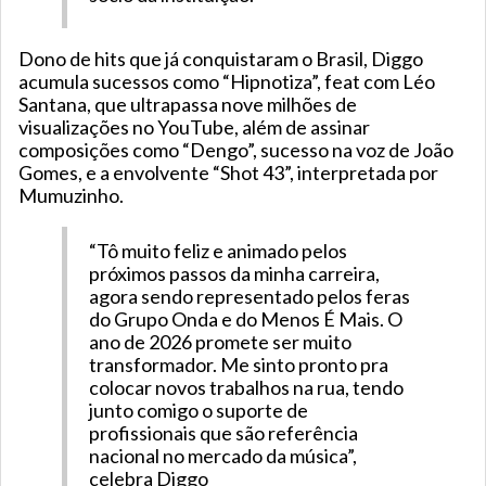
Dono de hits que já conquistaram o Brasil, Diggo
acumula sucessos como “Hipnotiza”, feat com Léo
Santana, que ultrapassa nove milhões de
visualizações no YouTube, além de assinar
composições como “Dengo”, sucesso na voz de João
Gomes, e a envolvente “Shot 43”, interpretada por
Mumuzinho.
“Tô muito feliz e animado pelos
próximos passos da minha carreira,
agora sendo representado pelos feras
do Grupo Onda e do Menos É Mais. O
ano de 2026 promete ser muito
transformador. Me sinto pronto pra
colocar novos trabalhos na rua, tendo
junto comigo o suporte de
profissionais que são referência
nacional no mercado da música”,
celebra Diggo