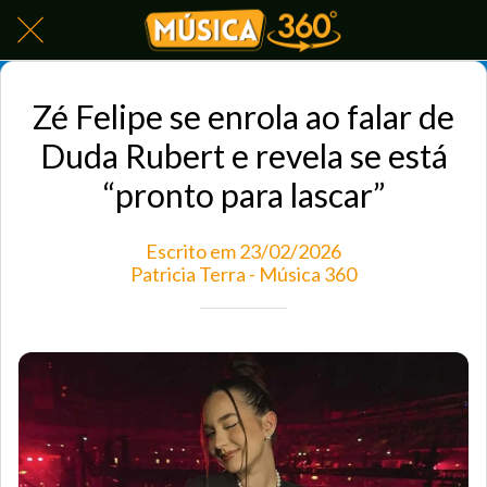
Zé Felipe se enrola ao falar de
Duda Rubert e revela se está
“pronto para lascar”
Escrito em 23/02/2026
Patricia Terra - Música 360