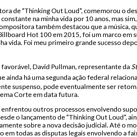
ora de “Thinking Out Loud”, comemorou o des
constante na minha vida por 10 anos, mas sim,
compositora também destacou que a música, q
Billboard Hot 100 em 2015, foi um marco em su
a vida. Foi meu primeiro grande sucesso depoi
 favorável, David Pullman, representante da
S
ue ainda há uma segunda ação federal relaciona
ente suspenso, pode eventualmente ser retom
ema Corte em data futura.
á enfrentou outros processos envolvendo supo
desde o lançamento de “Thinking Out Loud”, ai
amente sobre a nova decisão judicial. Até o mo
o em todas as disputas legais envolvendo a fai