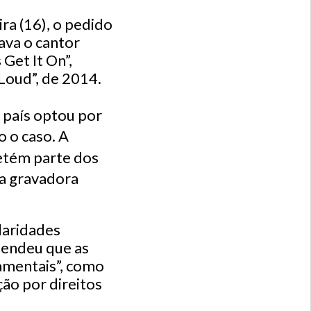
ra (16), o pedido
ava o cantor
 Get It On”,
Loud”, de 2014.
o país optou por
o o caso. A
etém parte dos
 a gravadora
laridades
tendeu que as
amentais”, como
ão por direitos