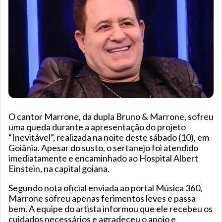
O cantor Marrone, da dupla Bruno & Marrone, sofreu
uma queda durante a apresentação do projeto
“Inevitável”, realizada na noite deste sábado (10), em
Goiânia. Apesar do susto, o sertanejo foi atendido
imediatamente e encaminhado ao Hospital Albert
Einstein, na capital goiana.
Segundo nota oficial enviada ao portal Música 360,
Marrone sofreu apenas ferimentos leves e passa
bem. A equipe do artista informou que ele recebeu os
cuidados necessários e agradeceu o apoio e