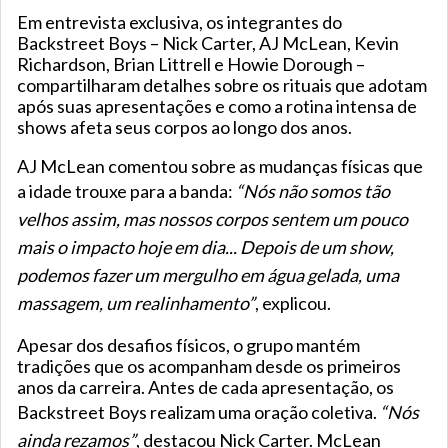
Em entrevista exclusiva, os integrantes do
Backstreet Boys – Nick Carter, AJ McLean, Kevin
Richardson, Brian Littrell e Howie Dorough –
compartilharam detalhes sobre os rituais que adotam
após suas apresentações e como a rotina intensa de
shows afeta seus corpos ao longo dos anos.
AJ McLean comentou sobre as mudanças físicas que
a idade trouxe para a banda:
“Nós não somos tão
velhos assim, mas nossos corpos sentem um pouco
mais o impacto hoje em dia... Depois de um show,
podemos fazer um mergulho em água gelada, uma
massagem, um realinhamento”
, explicou.
Apesar dos desafios físicos, o grupo mantém
tradições que os acompanham desde os primeiros
anos da carreira. Antes de cada apresentação, os
Backstreet Boys realizam uma oração coletiva.
“Nós
ainda rezamos”
, destacou Nick Carter. McLean