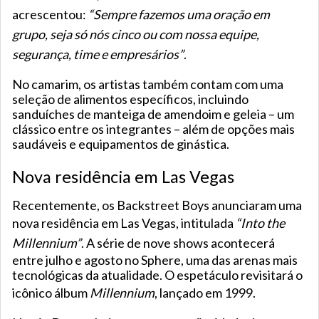
acrescentou:
“Sempre fazemos uma oração em
grupo, seja só nós cinco ou com nossa equipe,
segurança, time e empresários”
.
No camarim, os artistas também contam com uma
seleção de alimentos específicos, incluindo
sanduíches de manteiga de amendoim e geleia – um
clássico entre os integrantes – além de opções mais
saudáveis e equipamentos de ginástica.
Nova residência em Las Vegas
Recentemente, os Backstreet Boys anunciaram uma
nova residência em Las Vegas, intitulada
“Into the
Millennium”
. A série de nove shows acontecerá
entre julho e agosto no Sphere, uma das arenas mais
tecnológicas da atualidade. O espetáculo revisitará o
icônico álbum
Millennium
, lançado em 1999.