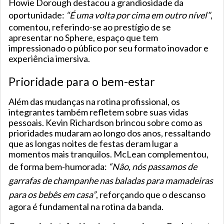
Howie Dorough destacou a grandiosidade da
oportunidade:
“É uma volta por cima em outro nível”
,
comentou, referindo-se ao prestígio de se
apresentar no Sphere, espaço que tem
impressionado o público por seu formato inovador e
experiência imersiva.
Prioridade para o bem-estar
Além das mudanças na rotina profissional, os
integrantes também refletem sobre suas vidas
pessoais. Kevin Richardson brincou sobre como as
prioridades mudaram ao longo dos anos, ressaltando
que as longas noites de festas deram lugar a
momentos mais tranquilos. McLean complementou,
de forma bem-humorada:
“Não, nós passamos de
garrafas de champanhe nas baladas para mamadeiras
para os bebês em casa”
, reforçando que o descanso
agora é fundamental na rotina da banda.