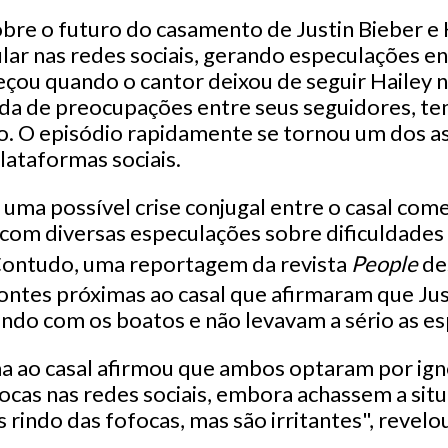
re o futuro do casamento de Justin Bieber e 
ar nas redes sociais, gerando especulações ent
çou quando o cantor deixou de seguir Hailey n
da de preocupações entre seus seguidores, 
o. O episódio rapidamente se tornou um dos a
ataformas sociais.
uma possível crise conjugal entre o casal com
com diversas especulações sobre dificuldades
Contudo, uma reportagem da revista
People
de
fontes próximas ao casal que afirmaram que Jus
indo com os boatos e não levavam a sério as e
 ao casal afirmou que ambos optaram por ign
ocas nas redes sociais, embora achassem a situ
 rindo das fofocas, mas são irritantes", revelou