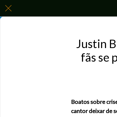
Justin B
fãs se
Boatos sobre cris
cantor deixar de 