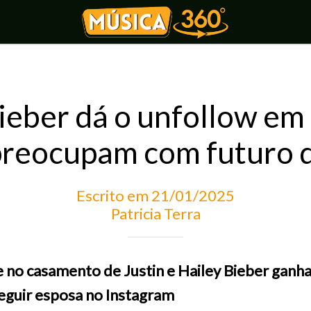
ieber dá o unfollow em
 preocupam com futuro d
Escrito em 21/01/2025
Patricia Terra
e no casamento de Justin e Hailey Bieber ganh
seguir esposa no Instagram