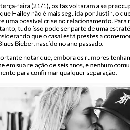
terça-feira (21/1), os fãs voltaram a se preocu
ue Hailey não é mais seguida por Justin, o qu
e uma possível crise no relacionamento. Para 
tanto, tudo isso pode ser parte de uma estrat
siderando que o casal está prestes a comemo
 Blues Bieber, nascido no ano passado.
portante notar que, embora os rumores tenham
me em sua relação de seis anos, e nenhum comun
ento para confirmar qualquer separação.