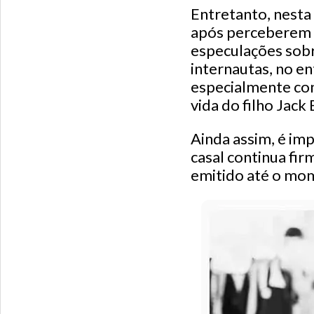
Entretanto, nesta 
após perceberem q
especulações sobr
internautas, no en
especialmente con
vida do filho Jack
Ainda assim, é im
casal continua fir
emitido até o mom