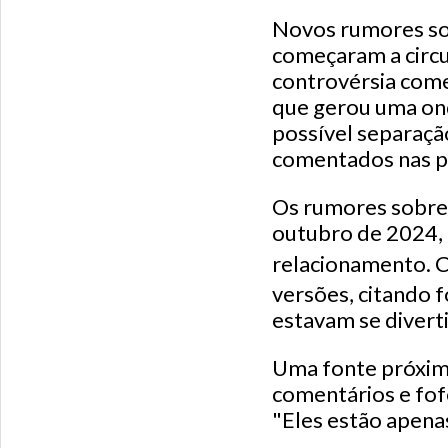
Novos rumores sob
começaram a circul
controvérsia come
que gerou uma on
possível separaçã
comentados nas pl
Os rumores sobre 
outubro de 2024, 
relacionamento. 
versões, citando 
estavam se divert
Uma fonte próxima
comentários e fof
"Eles estão apenas