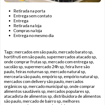
Retirada na porta
Entrega sem contato
Entrega
Retirada na loja
Compras na loja
Entrega no mesmo dia
Tags: mercados em são paulo, mercado barato sp,
hortifruti em são paulo, supermercados atacado sp,
onde comprar frutas sp, mercado com entrega sp,
sacolão sp, supermercado 24h sp, feira livre são
paulo, feiras noturnas sp, mercado natural sp,
mercearia são paulo, empório sp, empório natural sp,
mercados com delivery são paulo, mercados
orgânicos sp, mercado municipal sp, onde comprar
alimentos saudáveis sp, mercados populares sp,
atacadista de alimentos sp, distribuidora de alimentos
são paulo, mercado de bairro sp, melhores