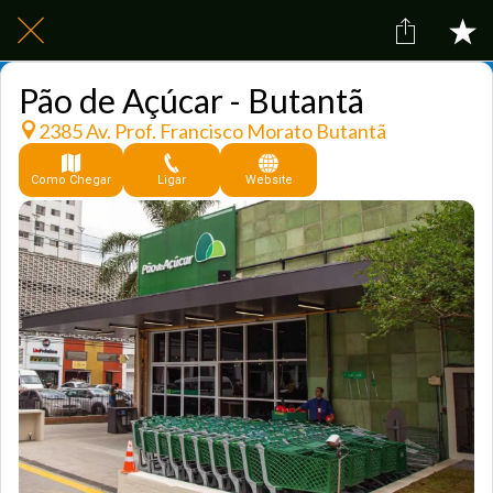
Pão de Açúcar - Butantã
2385 Av. Prof. Francisco Morato Butantã
Como Chegar
Ligar
Website