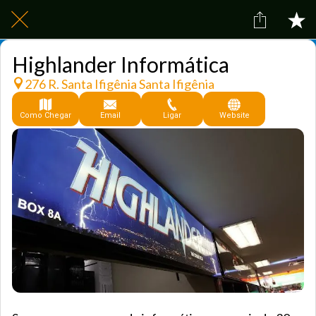
Highlander Informática
276 R. Santa Ifigênia Santa Ifigênia
Como Chegar
Email
Ligar
Website