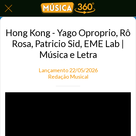
Hong Kong - Yago Oproprio, Rô
Rosa, Patricio Sid, EME Lab |
Música e Letra
Lançamento 22/05/2026
Redação Musical