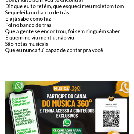
Diz que eu to refém, que esqueci meu moletom tom
Sequelei la no banco de trás
Ela já sabe como faz
Foi no banco de tras
Que a gente se encontrou, foi sem ninguém saber
E quem me viu mentiu, não viu
São notas musicais
Que eu nunca fui capaz de contar pra você