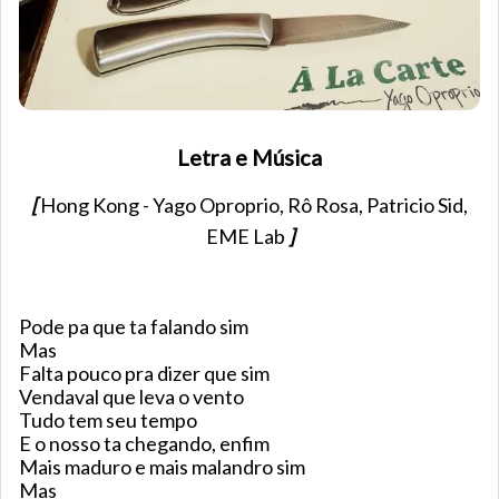
Letra e Música
[
Hong Kong - Yago Oproprio, Rô Rosa, Patricio Sid,
EME Lab
]
Pode pa que ta falando sim
Mas
Falta pouco pra dizer que sim
Vendaval que leva o vento
Tudo tem seu tempo
E o nosso ta chegando, enfim
Mais maduro e mais malandro sim
Mas