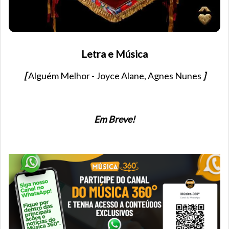
Letra e Música
[
Alguém Melhor - Joyce Alane, Agnes Nunes
]
Em Breve!