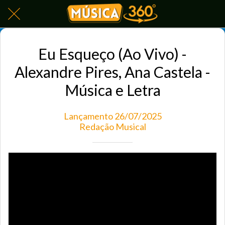
Eu Esqueço (Ao Vivo) -
Alexandre Pires, Ana Castela -
Música e Letra
Lançamento 26/07/2025
Redação Musical