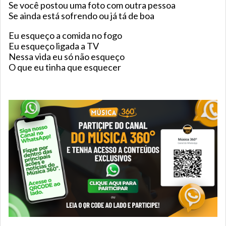
Se você postou uma foto com outra pessoa
Se ainda está sofrendo ou já tá de boa
Eu esqueço a comida no fogo
Eu esqueço ligada a TV
Nessa vida eu só não esqueço
O que eu tinha que esquecer